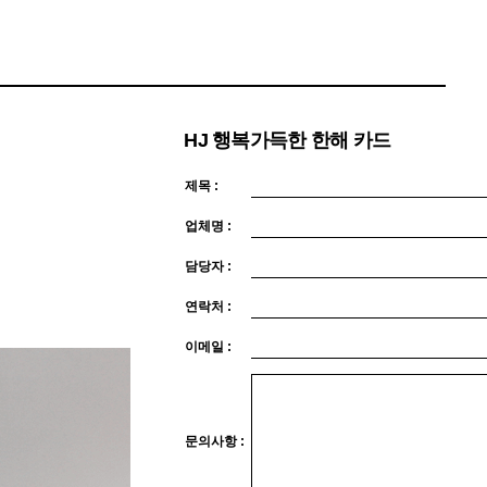
HJ 행복가득한 한해 카드
제목 :
업체명 :
담당자 :
연락처 :
이메일 :
문의사항 :