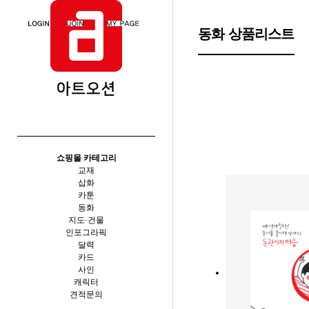
메뉴
동화 상품리스트
쇼핑몰 카테고리
교재
삽화
카툰
동화
지도·건물
인포그라픽
달력
카드
사인
캐릭터
견적문의